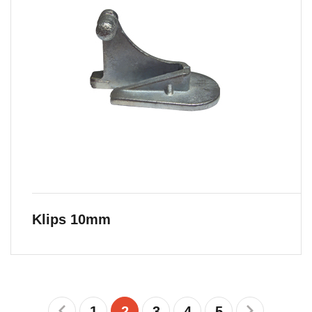
Klips 10mm
1
2
3
4
5