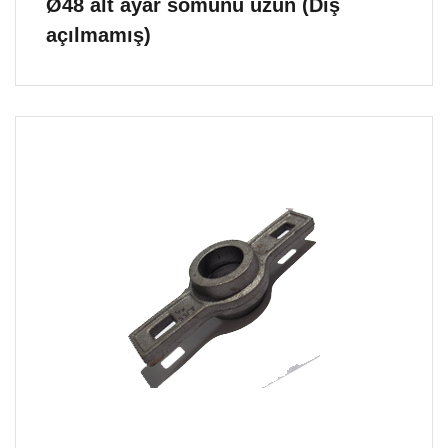
Ø48 alt ayar somunu uzun (Diş
açılmamış)