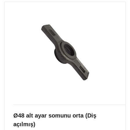
Ø48 alt ayar somunu orta (Diş
açılmış)