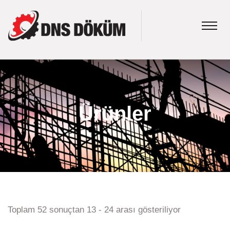
Ürünler
Toplam 52 sonuçtan 13 - 24 arası gösteriliyor