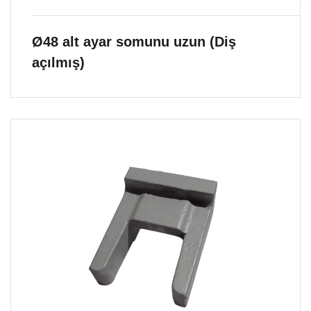
Ø48 alt ayar somunu uzun (Diş
açılmış)