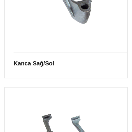
Kanca Sağ/Sol